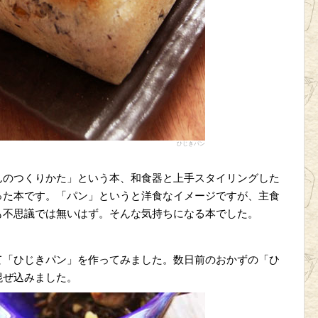
ひじきパン
んのつくりかた」という本、和食器と上手スタイリングした
った本です。「パン」というと洋食なイメージですが、主食
も不思議では無いはず。そんな気持ちになる本でした。
て「ひじきパン」を作ってみました。数日前のおかずの「ひ
混ぜ込みました。