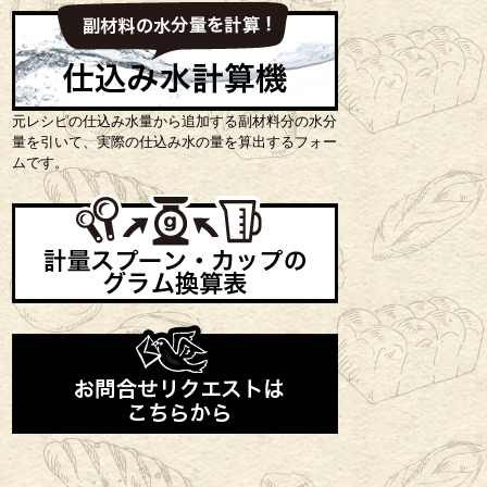
元レシピの仕込み水量から追加する副材料分の水分
量を引いて、実際の仕込み水の量を算出するフォー
ムです。