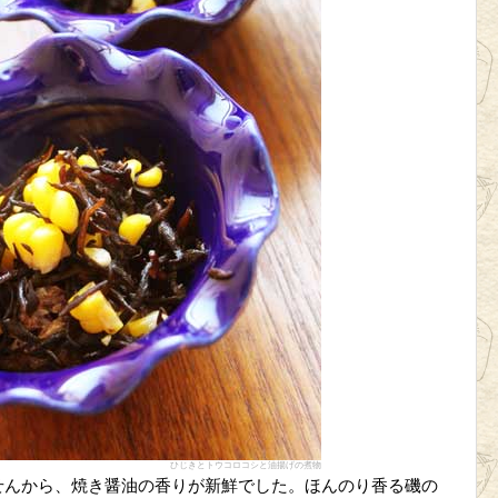
ひじきとトウコロコシと油揚げの煮物
せんから、焼き醤油の香りが新鮮でした。ほんのり香る磯の