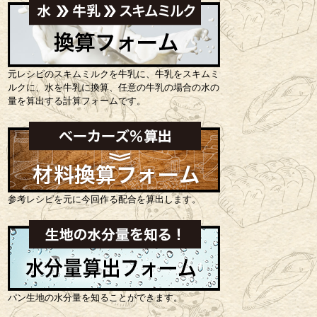
元レシピのスキムミルクを牛乳に、牛乳をスキムミ
ルクに、水を牛乳に換算、任意の牛乳の場合の水の
量を算出する計算フォームです。
参考レシピを元に今回作る配合を算出します。
パン生地の水分量を知ることができます。