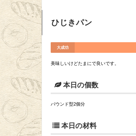
ひじきパン
大成功
美味しいけどたまにで良いです。
本日の個数
パウンド型2個分
本日の材料