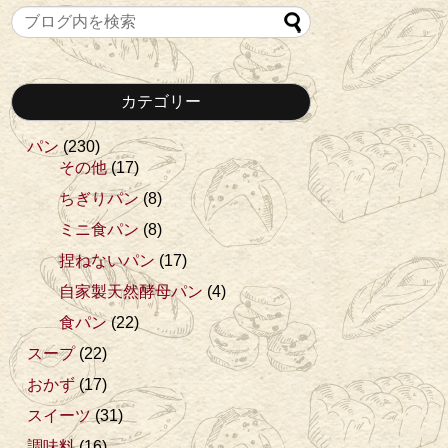
カテゴリー
パン
(230)
その他
(17)
ちぎりパン
(8)
ミニ食パン
(8)
捏ねないパン
(17)
自家製天然酵母パン
(4)
食パン
(22)
スープ
(22)
おかず
(17)
スイーツ
(31)
調味料
(16)