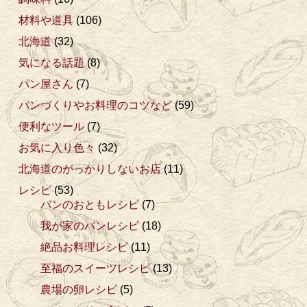
材料や道具
(106)
北海道
(32)
気になる話題
(8)
パン屋さん
(7)
パンづくりやお料理のコツなど
(59)
便利なツール
(7)
お気に入り色々
(32)
北海道のがっかりしないお店
(11)
レシピ
(53)
パンのおともレシピ
(7)
我が家のパンレシピ
(18)
絶品お料理レシピ
(11)
至福のスイーツレシピ
(13)
農場の卵レシピ
(5)