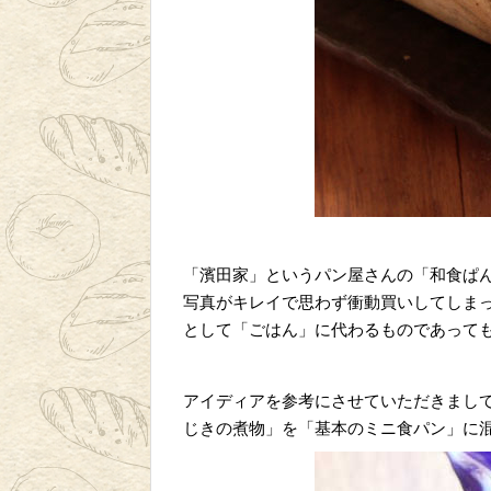
「濱田家」というパン屋さんの「和食ぱ
写真がキレイで思わず衝動買いしてしま
として「ごはん」に代わるものであって
アイディアを参考にさせていただきまし
じきの煮物」を「基本のミニ食パン」に