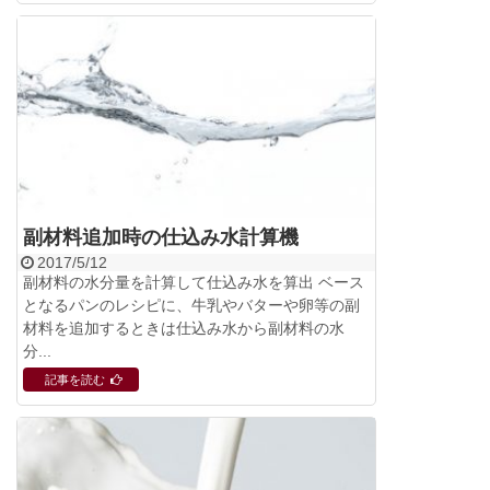
副材料追加時の仕込み水計算機
2017/5/12
副材料の水分量を計算して仕込み水を算出 ベース
となるパンのレシピに、牛乳やバターや卵等の副
材料を追加するときは仕込み水から副材料の水
分...
記事を読む