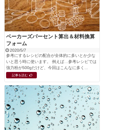
ベーカーズパーセント算出＆材料換算
フォーム
2020/5/7
参考にするレシピの配合が全体的に多いとか少な
いと思う時に使います。 例えば…参考レシピでは
強力粉が500gだけど、今回はこんなに多く...
記事を読む