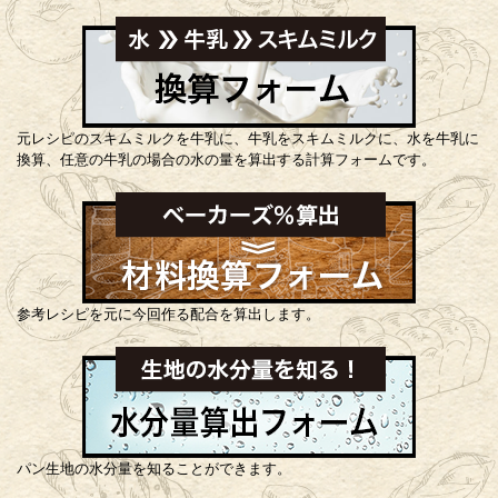
元レシピのスキムミルクを牛乳に、牛乳をスキムミルクに、水を牛乳に
換算、任意の牛乳の場合の水の量を算出する計算フォームです。
参考レシピを元に今回作る配合を算出します。
パン生地の水分量を知ることができます。