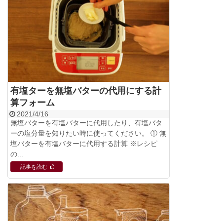
有塩ターを無塩バターの代用にする計
算フォーム
2021/4/16
無塩バターを有塩バターに代用したり、有塩バタ
ーの塩分量を知りたい時に使ってください。 ① 無
塩バターを有塩バターに代用する計算 ※レシピ
の...
記事を読む