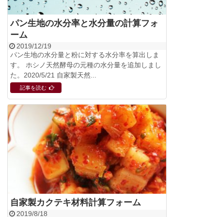
パン生地の水分率と水分量の計算フォ
ーム
2019/12/19
パン生地の水分量と粉に対する水分率を算出しま
す。 ホシノ天然酵母の元種の水分量を追加しまし
た。2020/5/21 自家製天然...
記事を読む
自家製カクテキ材料計算フォーム
2019/8/18