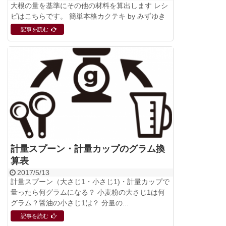
大根の量を基準にその他の材料を算出します レシ
ピはこちらです。 簡単本格カクテキ by みずゆき
記事を読む
計量スプーン・計量カップのグラム換
算表
2017/5/13
計量スプーン（大さじ1・小さじ1)・計量カップで
量ったら何グラムになる？ 小麦粉の大さじ1は何
グラム？醤油の小さじ1は？ 分量の...
記事を読む