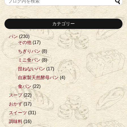
カテゴリー
パン
(230)
その他
(17)
ちぎりパン
(8)
ミニ食パン
(8)
捏ねないパン
(17)
自家製天然酵母パン
(4)
食パン
(22)
スープ
(22)
おかず
(17)
スイーツ
(31)
調味料
(16)