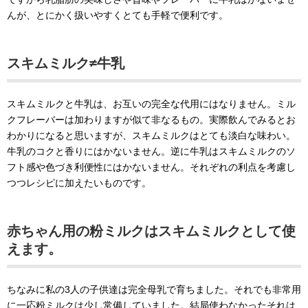
んが、とにかく扱いやすくとても手軽で便利です。
スキムミルク≠牛乳
スキムミルクと牛乳は、お互いの完全な代用にはなりません。ミル
クフレーバーは加わりますが似て非なるもの。実際飲んでみるとお
わかりになると思いますが、スキムミルクはとても淡白な味わい。
牛乳のコクと香りにはかないません。逆に牛乳はスキムミルクのソ
フト感や色づき利便性にはかないません。それぞれの利点を考慮し
つつレシピに加えたいものです。
赤ちゃん用の粉ミルクはスキムミルクとして使
えます。
ちなみに私の3人の子供達は完全母乳で育ちました。それでも非常用
に一応粉ミルクは少し常備していました。結局使わなかったそれは