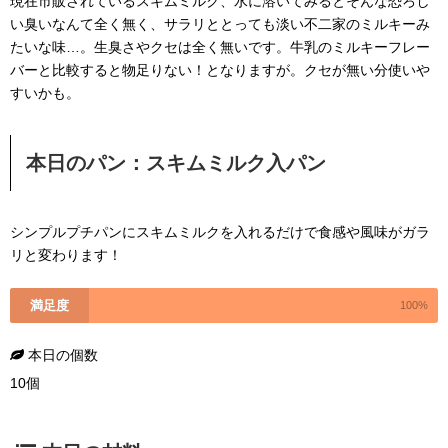
現在市販されているスキムミルク、水に溶いてみるとそんな恐ろし
い臭いなんて全く無く、サラリととっても淡い不二家のミルキーみ
たいな味…。生臭さやクセは全く無いです。牛乳のミルキーフレー
バーと比較すると物足りない！となりますが。クセが無い分使いや
すいかも。
本日のパン：スキムミルク入パン
シンプルプチパンにスキムミルクを入れるだけで食感や風味がガラ
リと変わります！
満足度
100%
本日の個数
10個