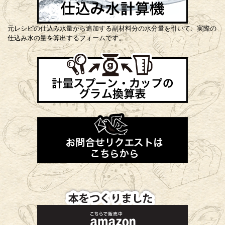
元レシピの仕込み水量から追加する副材料分の水分量を引いて、実際の
仕込み水の量を算出するフォームです。