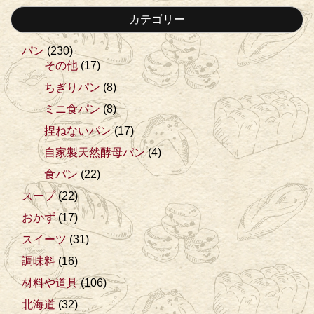
カテゴリー
パン
(230)
その他
(17)
ちぎりパン
(8)
ミニ食パン
(8)
捏ねないパン
(17)
自家製天然酵母パン
(4)
食パン
(22)
スープ
(22)
おかず
(17)
スイーツ
(31)
調味料
(16)
材料や道具
(106)
北海道
(32)