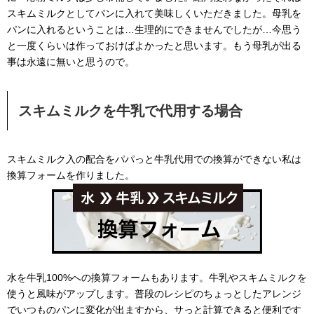
スキムミルクとしてパンに入れて美味しくいただきました。母乳を
パンに入れるということは…生理的にできませんでしたが…今思う
と一度くらいは作っておけばよかったと思います。もう母乳が出る
事は永遠に無いと思うので。
スキムミルクを牛乳で代用する場合
スキムミルク入の配合をパパっと牛乳代用での換算ができない私は
換算フォームを作りました。
水を牛乳100%への換算フォームもあります。牛乳やスキムミルクを
使うと風味がアップします。普段のレシピのちょっとしたアレンジ
でいつものパンに変化が出ますから、サっと計算できると便利です