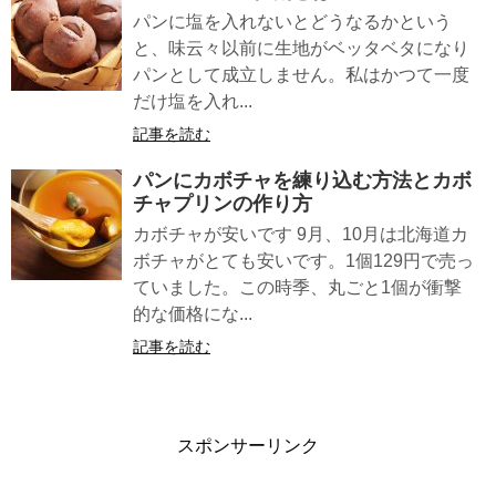
パンに塩を入れないとどうなるかという
と、味云々以前に生地がベッタベタになり
パンとして成立しません。私はかつて一度
だけ塩を入れ...
記事を読む
パンにカボチャを練り込む方法とカボ
チャプリンの作り方
カボチャが安いです 9月、10月は北海道カ
ボチャがとても安いです。1個129円で売っ
ていました。この時季、丸ごと1個が衝撃
的な価格にな...
記事を読む
スポンサーリンク