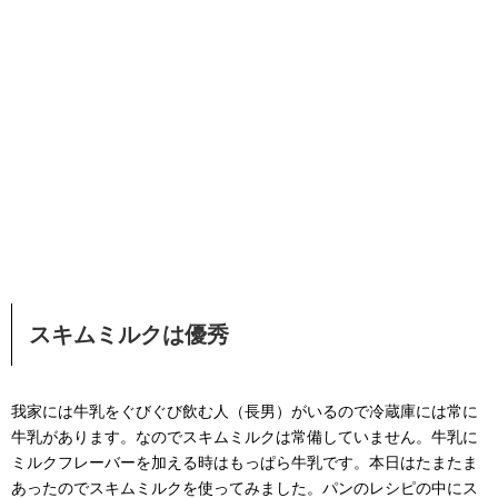
スキムミルクは優秀
我家には牛乳をぐびぐび飲む人（長男）がいるので冷蔵庫には常に
牛乳があります。なのでスキムミルクは常備していません。牛乳に
ミルクフレーバーを加える時はもっぱら牛乳です。本日はたまたま
あったのでスキムミルクを使ってみました。パンのレシピの中にス