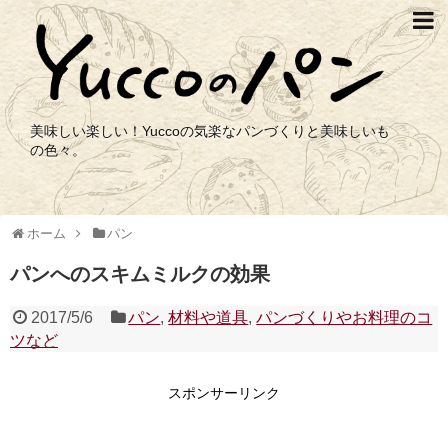
美味しい楽しい！Yuccoの気楽なパンづくりと美味しいも
の色々。
ホーム
パン
パンへのスキムミルクの効果
2017/5/6
パン
,
材料や道具
,
パンづくりやお料理のコ
ツなど
スポンサーリンク