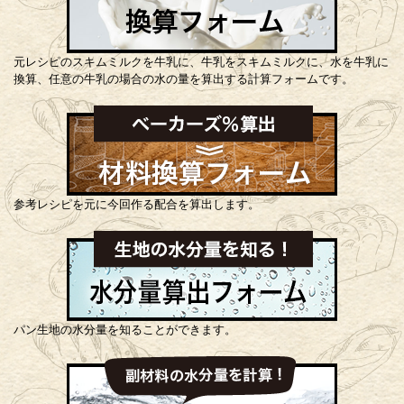
元レシピのスキムミルクを牛乳に、牛乳をスキムミルクに、水を牛乳に
換算、任意の牛乳の場合の水の量を算出する計算フォームです。
参考レシピを元に今回作る配合を算出します。
パン生地の水分量を知ることができます。