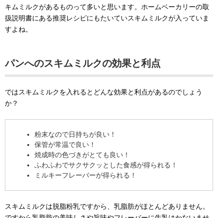
キムミルクがあるものって多いと思います。ホームベーカリーの取
扱説明書にある推奨レシピにもたいていスキムミルクが入っていま
すよね。
パンへのスキムミルクの効果と利点
ではスキムミルクを入れるとどんな効果と利点があるのでしょう
か？
粉末なので日持ちが良い！
保管が常温で良い！
焼成時の色づきがとても良い！
ふわふわでサクサクッとした食感が得られる！
ミルキーフレーバーが得られる！
スキムミルクは脱脂粉乳ですから、乳脂肪がほとんどありません。
ですから乳脂肪の美味しさや旨味やフレーバーに牛乳はかないませ