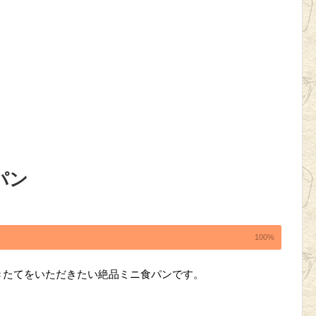
パン
100%
きたてをいただきたい絶品ミニ食パンです。