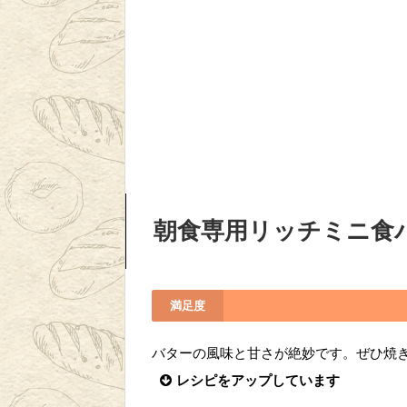
朝食専用リッチミニ食
満足度
バターの風味と甘さが絶妙です。ぜひ焼
レシピをアップしています