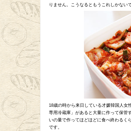
りません。こうなるともうこれしかない
18歳の時から来日している才媛韓国人女
専用冷蔵庫」があると大量に作って保管
いの量で作ってほどほどに食べ終わるく
です。