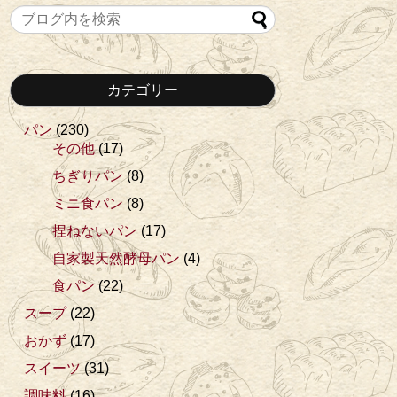
カテゴリー
パン
(230)
その他
(17)
ちぎりパン
(8)
ミニ食パン
(8)
捏ねないパン
(17)
自家製天然酵母パン
(4)
食パン
(22)
スープ
(22)
おかず
(17)
スイーツ
(31)
調味料
(16)