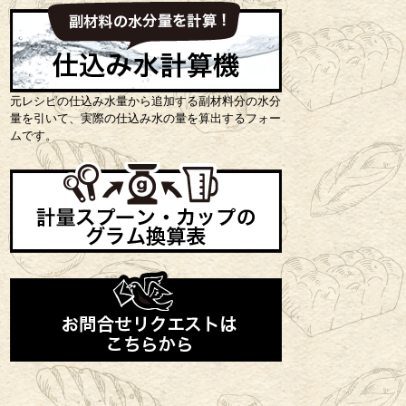
元レシピの仕込み水量から追加する副材料分の水分
量を引いて、実際の仕込み水の量を算出するフォー
ムです。