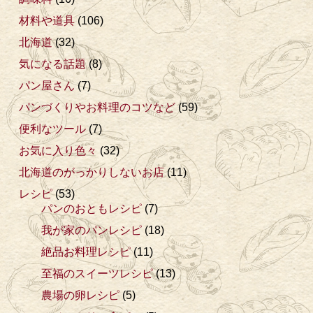
材料や道具
(106)
北海道
(32)
気になる話題
(8)
パン屋さん
(7)
パンづくりやお料理のコツなど
(59)
便利なツール
(7)
お気に入り色々
(32)
北海道のがっかりしないお店
(11)
レシピ
(53)
パンのおともレシピ
(7)
我が家のパンレシピ
(18)
絶品お料理レシピ
(11)
至福のスイーツレシピ
(13)
農場の卵レシピ
(5)