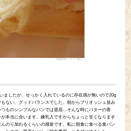
朝食専用リッチミニ食パン
ていましたが、せっかく入れているのに存在感が無いので20g
でもない、グッドバランスでした。朝からブリオッシュ並み
いつものシンプルなパンでは退屈…そんな時にバターの香
ンが本当に合います。練乳入ですからちょっと甘くなります
ほんのり加わるくらいの感覚です。私に朝食に食べる食パン