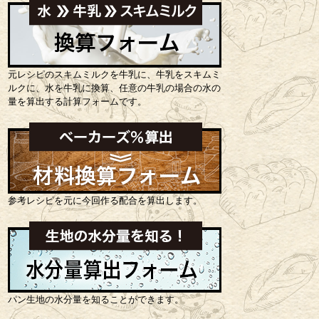
元レシピのスキムミルクを牛乳に、牛乳をスキムミ
ルクに、水を牛乳に換算、任意の牛乳の場合の水の
量を算出する計算フォームです。
参考レシピを元に今回作る配合を算出します。
パン生地の水分量を知ることができます。