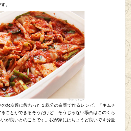
です。
手づくりキムチ
性のお友達に教わった１株分の白菜で作るレシピ。「キムチ
することができるそうだけど、そうじゃない場合はこのくら
らいが良いとのことです。我が家にはちょうど良いです分量