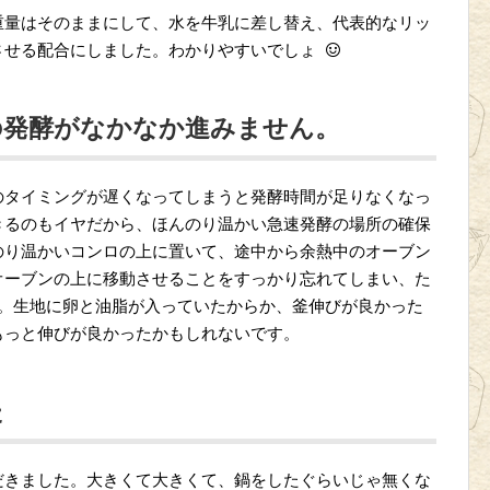
重量はそのままにして、水を牛乳に差し替え、代表的なリッ
させる配合にしました。わかりやすいでしょ
の発酵がなかなか進みません。
のタイミングが遅くなってしまうと発酵時間が足りなくなっ
きるのもイヤだから、ほんのり温かい急速発酵の場所の確保
のり温かいコンロの上に置いて、途中から余熱中のオーブン
オーブンの上に移動させることをすっかり忘れてしまい、た
け。生地に卵と油脂が入っていたからか、釜伸びが良かった
もっと伸びが良かったかもしれないです。
た
だきました。大きくて大きくて、鍋をしたぐらいじゃ無くな