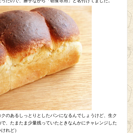
上ったので、勝手ながら「朝食専用」と名付けてました。
コクのあるしっとりとしたパンになるんでしょうけど、生ク
ので、たまたま少量残っていたときなんかにチャレンジした
いけれど）