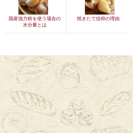
国産強力粉を使う場合の
焼きたて信仰の理由
水分量とは