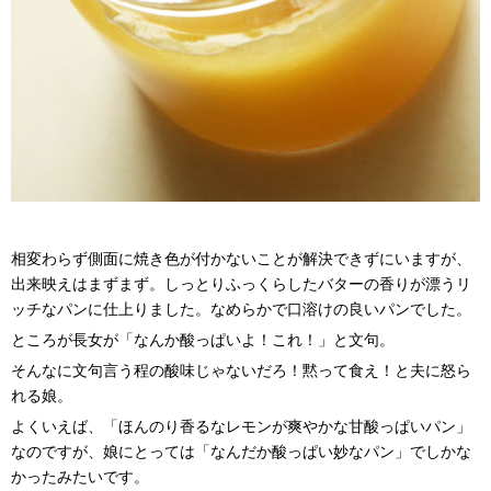
相変わらず側面に焼き色が付かないことが解決できずにいますが、
出来映えはまずまず。しっとりふっくらしたバターの香りが漂うリ
ッチなパンに仕上りました。なめらかで口溶けの良いパンでした。
ところが長女が「なんか酸っぱいよ！これ！」と文句。
そんなに文句言う程の酸味じゃないだろ！黙って食え！と夫に怒ら
れる娘。
よくいえば、「ほんのり香るなレモンが爽やかな甘酸っぱいパン」
なのですが、娘にとっては「なんだか酸っぱい妙なパン」でしかな
かったみたいです。