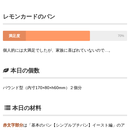
レモンカードのパン
満足度
70%
個人的には大満足でしたが、家族に喜ばれていないので…。
本日の個数
パウンド型（内寸170×80×h60mm）２個分
本日の材料
赤文字部分
は「基本のパン【シンプルプチパン】イースト編」のア