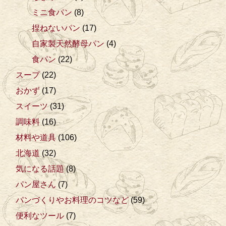
ミニ食パン
(8)
捏ねないパン
(17)
自家製天然酵母パン
(4)
食パン
(22)
スープ
(22)
おかず
(17)
スイーツ
(31)
調味料
(16)
材料や道具
(106)
北海道
(32)
気になる話題
(8)
パン屋さん
(7)
パンづくりやお料理のコツなど
(59)
便利なツール
(7)