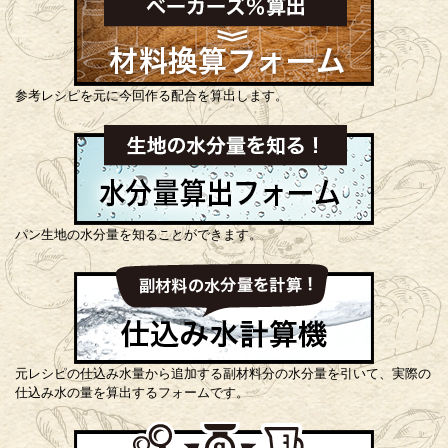
参考レシピを元に今回作る配合を算出します。
パン生地の水分量を知ることができます。
元レシピの仕込み水量から追加する副材料分の水分量を引いて、実際の
仕込み水の量を算出するフォームです。