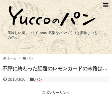
美味しい楽しい！Yuccoの気楽なパンづくりと美味しいも
の色々。
ホーム
パン
不評に終わった話題のレモンカードの末路は…
2016/3/16
パン
スポンサーリンク