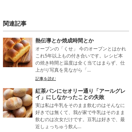
関連記事
熱伝導とか焼成時間とか
オーブンの「くせ」 今のオーブンとはかれ
これ5年以上もの付き合いです。レシピ本
の焼き時間と温度は全く当てはまらず、仕
上がり写真を見ながら「...
記事を読む
紅茶パンにセオリー通り「アールグレ
イ」にしなかったことの失敗
実は私は牛乳をそのまま飲むのはそんなに
好きでは無くて、我が家で牛乳はそのまま
飲むのは次女だけです。豆乳は好きで、最
近しょっちゅう飲ん...