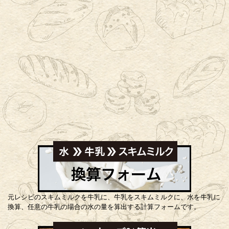
元レシピのスキムミルクを牛乳に、牛乳をスキムミルクに、水を牛乳に
換算、任意の牛乳の場合の水の量を算出する計算フォームです。