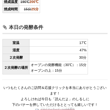
焼成温度
190℃
200℃
焼成時間
15分
25分
本日の発酵条件
室温
17℃
湿度
47%
２次発酵
30分
オーブンの発酵機能（30℃）：15分
２次発酵の場所
オーブンの上：15分
いつもたくさんのご訪問＆応援クリックを本当にありがとうござい
ます！
よろしければ今日も「読んだよ」のしるしに
下のバナーを押していただけるととっても嬉しいです！