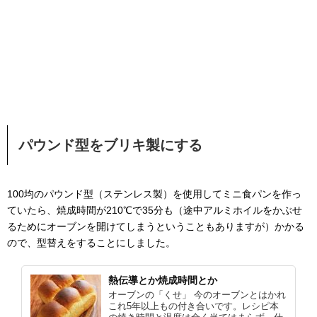
パウンド型をブリキ製にする
100均のパウンド型（ステンレス製）を使用してミニ食パンを作っ
ていたら、焼成時間が210℃で35分も（途中アルミホイルをかぶせ
るためにオーブンを開けてしまうということもありますが）かかる
ので、型替えをすることにしました。
熱伝導とか焼成時間とか
オーブンの「くせ」 今のオーブンとはかれ
これ5年以上もの付き合いです。レシピ本