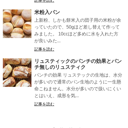
記事を読む
米粉入パン
上新粉、しかも餅米入の団子用の米粉が余
っていたので、50gほど差し替えて作って
みました。 10ccほど多めに水を入れた方
が良いみた...
記事を読む
リュスティックのパンチの効果とパン
チ無しのリュスティク
パンチの効果 リュステックの生地は、水分
が多いので通常のパン生地のように一生懸
命こねません。水分が多いので扱いにくい
とはいえ、成形を気...
記事を読む