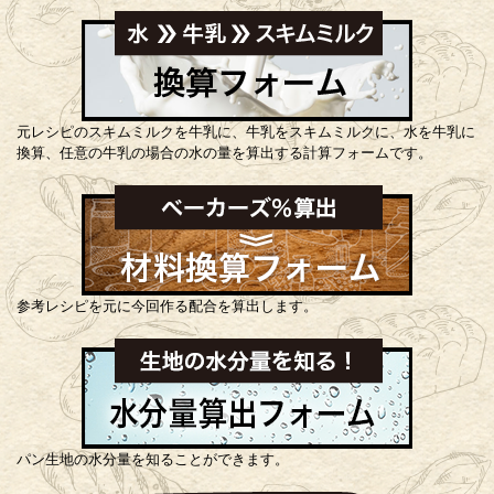
元レシピのスキムミルクを牛乳に、牛乳をスキムミルクに、水を牛乳に
換算、任意の牛乳の場合の水の量を算出する計算フォームです。
参考レシピを元に今回作る配合を算出します。
パン生地の水分量を知ることができます。