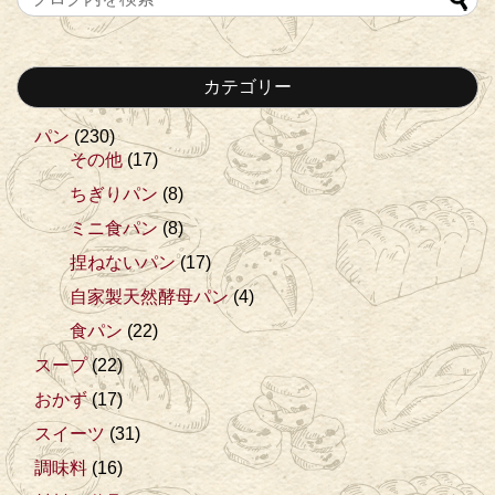
カテゴリー
パン
(230)
その他
(17)
ちぎりパン
(8)
ミニ食パン
(8)
捏ねないパン
(17)
自家製天然酵母パン
(4)
食パン
(22)
スープ
(22)
おかず
(17)
スイーツ
(31)
調味料
(16)