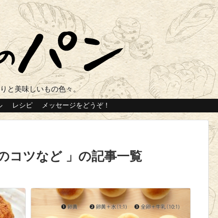
くりと美味しいもの色々。
ル
レシピ
メッセージをどうぞ！
のコツなど
の記事一覧