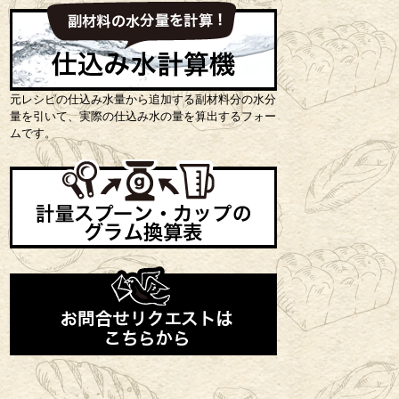
元レシピの仕込み水量から追加する副材料分の水分
量を引いて、実際の仕込み水の量を算出するフォー
ムです。