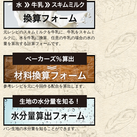
元レシピのスキムミルクを牛乳に、牛乳をスキムミ
ルクに、水を牛乳に換算、任意の牛乳の場合の水の
量を算出する計算フォームです。
参考レシピを元に今回作る配合を算出します。
パン生地の水分量を知ることができます。