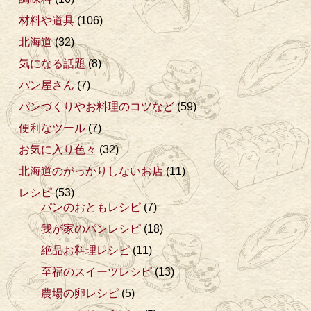
材料や道具
(106)
北海道
(32)
気になる話題
(8)
パン屋さん
(7)
パンづくりやお料理のコツなど
(59)
便利なツール
(7)
お気に入り色々
(32)
北海道のがっかりしないお店
(11)
レシピ
(53)
パンのおともレシピ
(7)
我が家のパンレシピ
(18)
絶品お料理レシピ
(11)
至福のスイーツレシピ
(13)
農場の卵レシピ
(5)