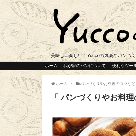
美味しい楽しい！Yuccoの気楽なパンづ
ホーム
我が家のパンについて
便利なツー
ホーム
パンづくりやお料理のコツなど
パンづくりやお料理