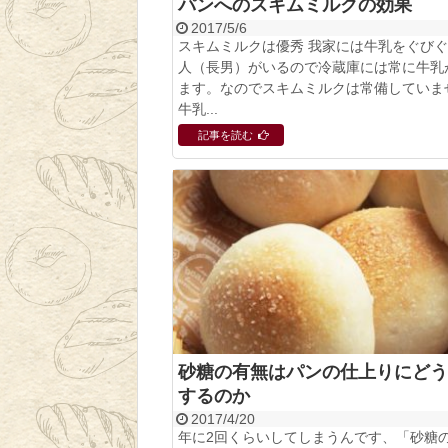
パンへのスキムミルクの効果
2017/5/6
スキムミルクは優秀 我家には牛乳をぐび
人（長男）がいるので冷蔵庫には常に牛乳
ます。なのでスキムミルクは常備していま
牛乳...
記事を読む
砂糖の有無はパンの仕上りにどう
するのか
2017/4/20
年に2回くらいしてしまうんです、「砂糖