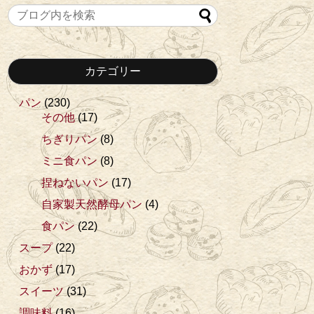
カテゴリー
パン
(230)
その他
(17)
ちぎりパン
(8)
ミニ食パン
(8)
捏ねないパン
(17)
自家製天然酵母パン
(4)
食パン
(22)
スープ
(22)
おかず
(17)
スイーツ
(31)
調味料
(16)