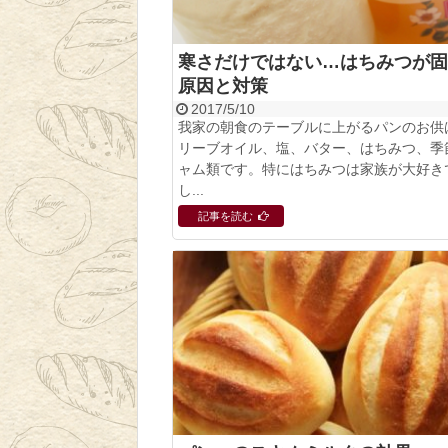
寒さだけではない…はちみつが固
原因と対策
2017/5/10
我家の朝食のテーブルに上がるパンのお供
リーブオイル、塩、バター、はちみつ、季
ャム類です。特にはちみつは家族が大好き
し...
記事を読む