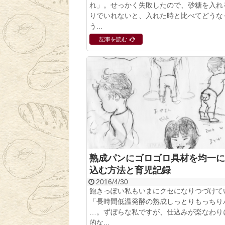
れ」。せっかく失敗したので、砂糖を入れ
りでいれないと、入れた時と比べてどうな
う...
記事を読む
熟成パンにゴロゴロ具材を均一に
込む方法と育児記録
2016/4/30
飽きっぽい私もいまにクセになりつづけて
「長時間低温発酵の熟成しっとりもっちり
…。ずぼらな私ですが、仕込みが楽なわり
的な...