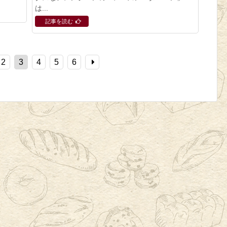
は...
記事を読む
2
3
4
5
6