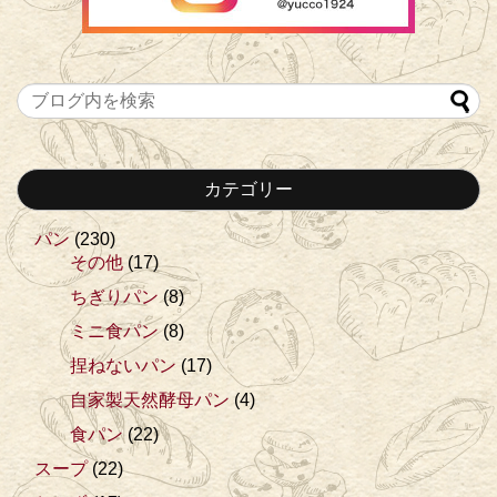
カテゴリー
パン
(230)
その他
(17)
ちぎりパン
(8)
ミニ食パン
(8)
捏ねないパン
(17)
自家製天然酵母パン
(4)
食パン
(22)
スープ
(22)