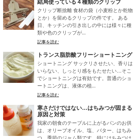
結局使っている４種類のクリップ
クリップ断捨離 食材の袋（小麦粉とか乾物
とか）を留めるクリップの件です。 ある
日、キッチンの引き出しの中には様々に種
類や色のクリップが...
記事を読む
トランス脂肪酸フリーショートニング
ショートニング サックリさせたい、香りは
いらない、しっとり感をもたせたい…そこ
でショートニングは有効です。普通のショ
ートニングは、液体の植...
記事を読む
寒さだけではない…はちみつが固まる
原因と対策
我家の朝食のテーブルに上がるパンのお供
は、オリーブオイル、塩、バター、はちみ
つ、季節のジャム類です。特にはちみつは