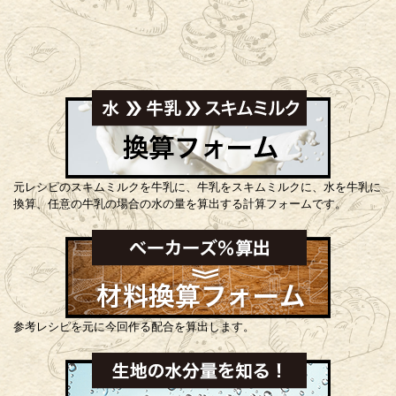
元レシピのスキムミルクを牛乳に、牛乳をスキムミルクに、水を牛乳に
換算、任意の牛乳の場合の水の量を算出する計算フォームです。
参考レシピを元に今回作る配合を算出します。