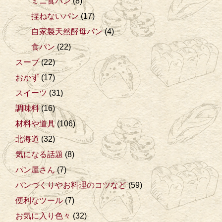
ミニ食パン
(8)
捏ねないパン
(17)
自家製天然酵母パン
(4)
食パン
(22)
スープ
(22)
おかず
(17)
スイーツ
(31)
調味料
(16)
材料や道具
(106)
北海道
(32)
気になる話題
(8)
パン屋さん
(7)
パンづくりやお料理のコツなど
(59)
便利なツール
(7)
お気に入り色々
(32)