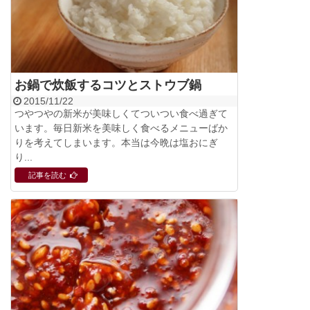
お鍋で炊飯するコツとストウブ鍋
2015/11/22
つやつやの新米が美味しくてついつい食べ過ぎて
います。毎日新米を美味しく食べるメニューばか
りを考えてしまいます。本当は今晩は塩おにぎ
り...
記事を読む