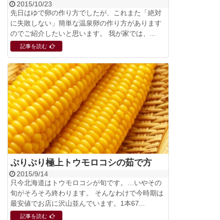
2015/10/23
先日はゆで卵の作り方でしたが、これまた「絶対
に失敗しない」簡単な温泉卵の作り方があります
のでご紹介したいと思います。 我が家では、...
記事を読む
ぷりぷり極上トウモロコシの茹で方
2015/9/14
只今北海道はトウモロコシが旬です。…いやその
旬がそろそろ終わります。 そんなわけで今時期は
最安値でお店に沢山並んでいます。1本67...
記事を読む