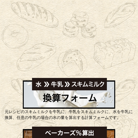
元レシピのスキムミルクを牛乳に、牛乳をスキムミルクに、水を牛乳に
換算、任意の牛乳の場合の水の量を算出する計算フォームです。