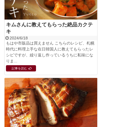
キムさんに教えてもらった絶品カクテ
キ
2024/6/18
もはや市販品は買えません こちらのレシピ、札幌
時代に料理上手な在日韓国人に教えてもらったレ
シピですが、繰り返し作っているうちに私味にな
りま...
記事を読む