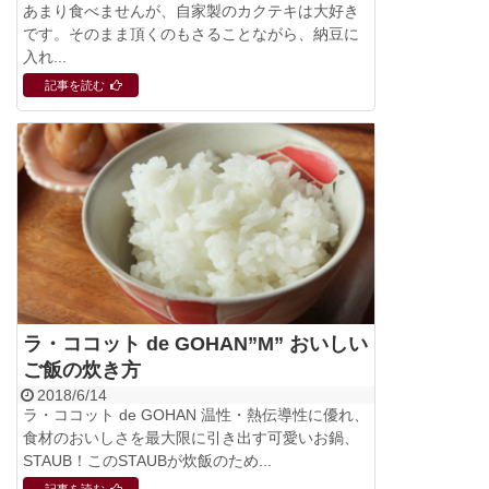
あまり食べませんが、自家製のカクテキは大好き
です。そのまま頂くのもさることながら、納豆に
入れ...
記事を読む
ラ・ココット de GOHAN”M” おいしい
ご飯の炊き方
2018/6/14
ラ・ココット de GOHAN 温性・熱伝導性に優れ、
食材のおいしさを最大限に引き出す可愛いお鍋、
STAUB！このSTAUBが炊飯のため...