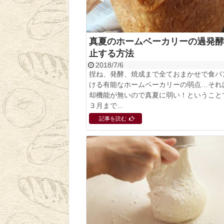
真夏のホームベーカリーの過発酵
止する方法
2018/7/6
捏ね、発酵、焼成まで全ておまかせで食パ
ける有能なホームベーカリーの弱点…それ
却機能が無いので真夏に弱い！ということ
３月まで...
記事を読む