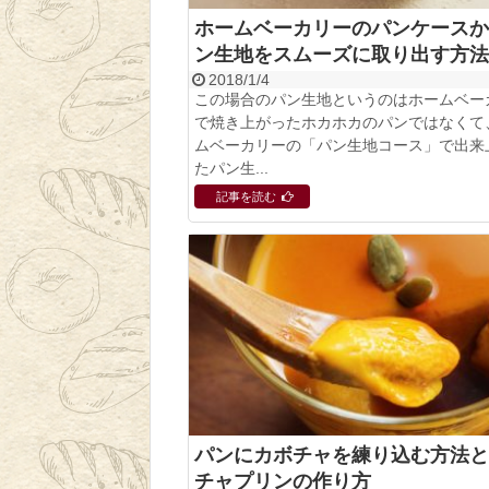
ホームベーカリーのパンケースか
ン生地をスムーズに取り出す方法
2018/1/4
この場合のパン生地というのはホームベー
で焼き上がったホカホカのパンではなくて
ムベーカリーの「パン生地コース」で出来
たパン生...
記事を読む
パンにカボチャを練り込む方法と
チャプリンの作り方