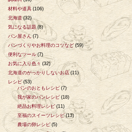
材料や道具
(106)
北海道
(32)
気になる話題
(8)
パン屋さん
(7)
パンづくりやお料理のコツなど
(59)
便利なツール
(7)
お気に入り色々
(32)
北海道のがっかりしないお店
(11)
レシピ
(53)
パンのおともレシピ
(7)
我が家のパンレシピ
(18)
絶品お料理レシピ
(11)
至福のスイーツレシピ
(13)
農場の卵レシピ
(5)