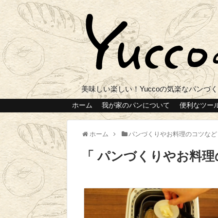
美味しい楽しい！Yuccoの気楽なパンづ
ホーム
我が家のパンについて
便利なツー
ホーム
パンづくりやお料理のコツなど
パンづくりやお料理