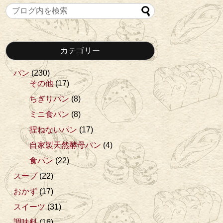
カテゴリー
パン
(230)
その他
(17)
ちぎりパン
(8)
ミニ食パン
(8)
捏ねないパン
(17)
自家製天然酵母パン
(4)
食パン
(22)
スープ
(22)
おかず
(17)
スイーツ
(31)
調味料
(16)