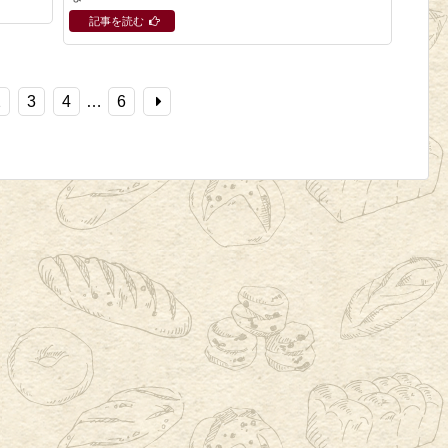
記事を読む
2
3
4
…
6