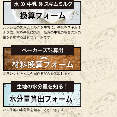
元レシピのスキムミルクを牛乳に、牛乳をスキムミ
ルクに、水を牛乳に換算、任意の牛乳の場合の水の
量を算出する計算フォームです。
参考レシピを元に今回作る配合を算出します。
パン生地の水分量を知ることができます。