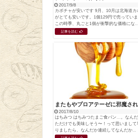
2017/9/8
カボチャが安いです 9月、10月は北海道カ
がとても安いです。1個129円で売ってい
この時季、丸ごと1個が衝撃的な価格にな..
記事を読む
またもやプロアテーゼに邪魔され
2017/8/10
はちみつ はちみつたまご食パン…。なん
ただけでも美味しそう〜！って思いまして
りましたら、なんだか連続してなんだか...
記事を読む