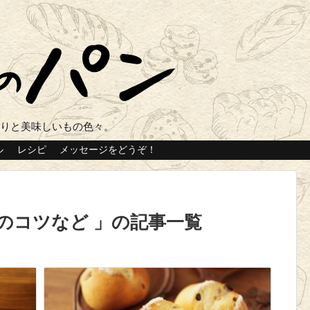
くりと美味しいもの色々。
ル
レシピ
メッセージをどうぞ！
のコツなど
の記事一覧