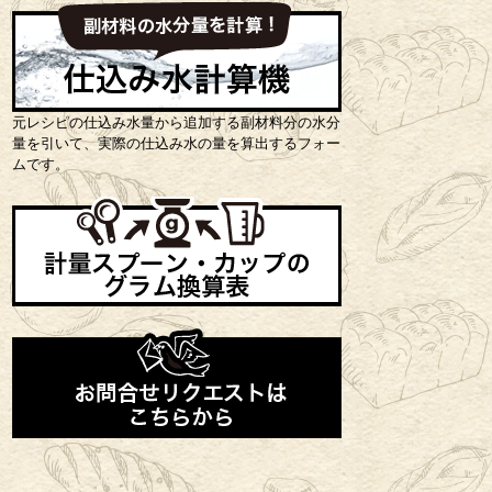
元レシピの仕込み水量から追加する副材料分の水分
量を引いて、実際の仕込み水の量を算出するフォー
ムです。