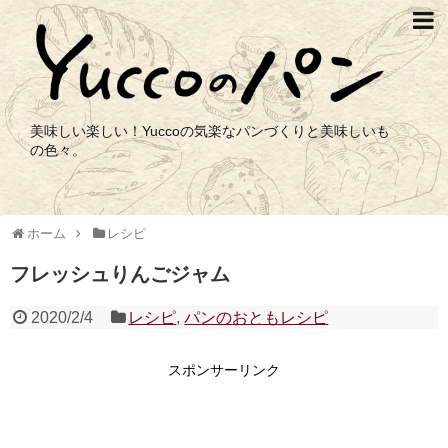
美味しい楽しい！Yuccoの気楽なパンづくりと美味しいも
の色々。
ホーム
レシピ
フレッシュりんごジャム
2020/2/4
レシピ
,
パンのおともレシピ
スポンサーリンク