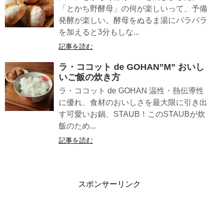
「とかち野酵母」の何が楽しいって、予備
発酵が楽しい。酵母をぬるま湯にパラパラ
を加えると3分もしな...
記事を読む
ラ・ココット de GOHAN”M” おいし
いご飯の炊き方
ラ・ココット de GOHAN 温性・熱伝導性
に優れ、食材のおいしさを最大限に引き出
す可愛いお鍋、STAUB！このSTAUBが炊
飯のため...
記事を読む
スポンサーリンク