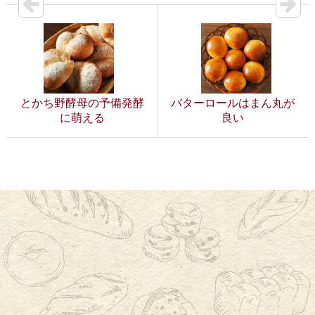
とかち野酵母の予備発酵
バターロールはまん丸が
に萌える
良い