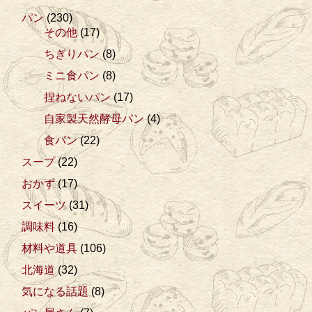
パン
(230)
その他
(17)
ちぎりパン
(8)
ミニ食パン
(8)
捏ねないパン
(17)
自家製天然酵母パン
(4)
食パン
(22)
スープ
(22)
おかず
(17)
スイーツ
(31)
調味料
(16)
材料や道具
(106)
北海道
(32)
気になる話題
(8)