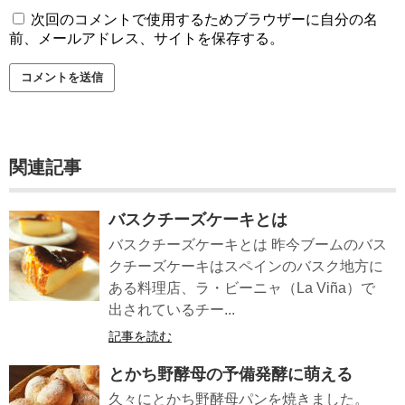
次回のコメントで使用するためブラウザーに自分の名
前、メールアドレス、サイトを保存する。
関連記事
バスクチーズケーキとは
バスクチーズケーキとは 昨今ブームのバス
クチーズケーキはスペインのバスク地方に
ある料理店、ラ・ビーニャ（La Viña）で
出されているチー...
記事を読む
とかち野酵母の予備発酵に萌える
久々にとかち野酵母パンを焼きました。