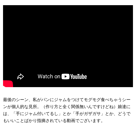
最後のシーン、私がパンにジャムをつけてモグモグ食べちゃうシー
ンが個人的な見所。（作り方と全く関係無いんですけどね）娘達に
は、「手にジャム付いてるし」とか「手がガザガサ」とか、どうで
もいいことばかり指摘されている動画でございます。