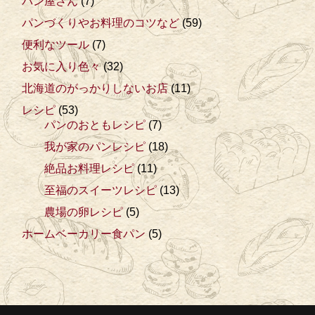
パン屋さん
(7)
パンづくりやお料理のコツなど
(59)
便利なツール
(7)
お気に入り色々
(32)
北海道のがっかりしないお店
(11)
レシピ
(53)
パンのおともレシピ
(7)
我が家のパンレシピ
(18)
絶品お料理レシピ
(11)
至福のスイーツレシピ
(13)
農場の卵レシピ
(5)
ホームベーカリー食パン
(5)