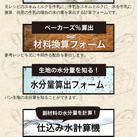
元レシピのスキムミルクを牛乳に、牛乳をスキムミルクに、水を牛乳に
換算、任意の牛乳の場合の水の量を算出する計算フォームです。
参考レシピを元に今回作る配合を算出します。
パン生地の水分量を知ることができます。